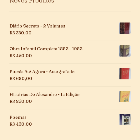
Novos Produtos
Diário Secreto - 2 Volumes
R$
350,00
Obra Infantil Completa 1882 - 1982
R$
450,00
Poesia Até Agora - Autografado
R$
680,00
Histórias De Alexandre - 1a Edição
R$
850,00
Poemas
R$
450,00