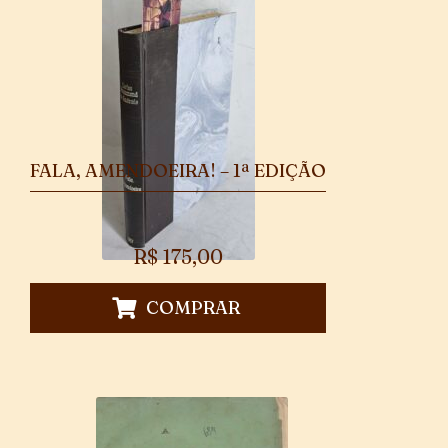
FALA, AMENDOEIRA! – 1ª EDIÇÃO
R$
175,00
COMPRAR