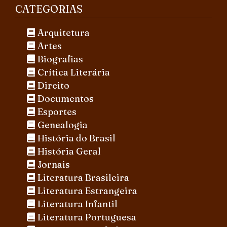
CATEGORIAS
Arquitetura
Artes
Biografias
Crítica Literária
Direito
Documentos
Esportes
Genealogia
História do Brasil
História Geral
Jornais
Literatura Brasileira
Literatura Estrangeira
Literatura Infantil
Literatura Portuguesa