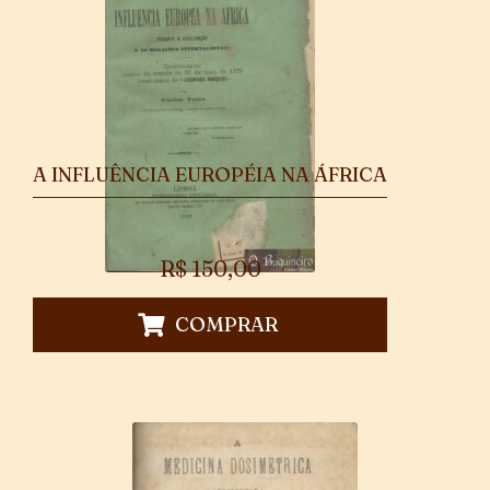
A INFLUÊNCIA EUROPÉIA NA ÁFRICA
R$
150,00
COMPRAR