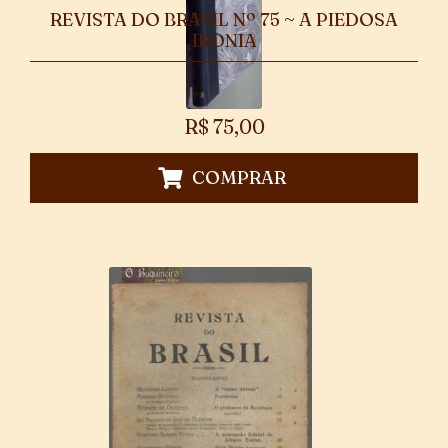
REVISTA DO BRASIL Nº 75 ~ A PIEDOSA
IRONIA
R$
75,00
COMPRAR