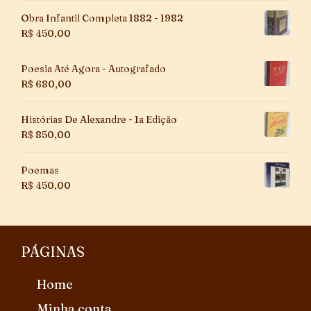
Obra Infantil Completa 1882 - 1982
R$
450,00
Poesia Até Agora - Autografado
R$
680,00
Histórias De Alexandre - 1a Edição
R$
850,00
Poemas
R$
450,00
PÁGINAS
Home
Minha conta