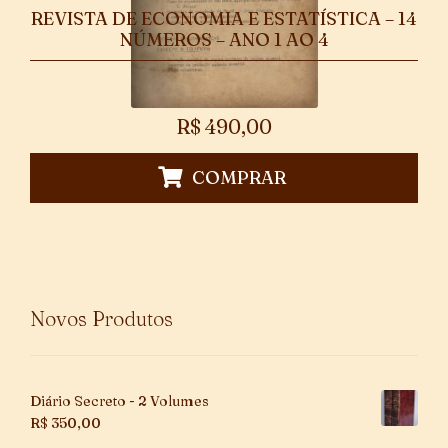
REVISTA DE ECONOMIA E ESTATÍSTICA – 14
NÚMEROS – ANO 1 AO 4
R$
490,00
COMPRAR
Novos Produtos
Diário Secreto - 2 Volumes
R$
350,00