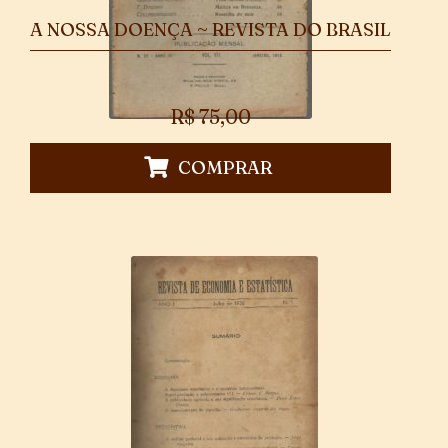
A NOSSA DOENÇA ~ REVISTA DO BRASIL
R$
75,00
COMPRAR