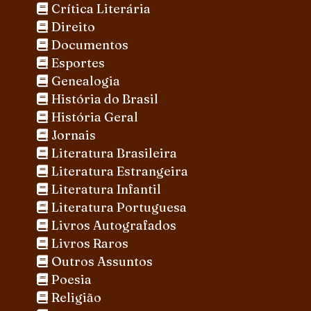
Crítica Literária
Direito
Documentos
Esportes
Genealogia
História do Brasil
História Geral
Jornais
Literatura Brasileira
Literatura Estrangeira
Literatura Infantil
Literatura Portuguesa
Livros Autografados
Livros Raros
Outros Assuntos
Poesia
Religião