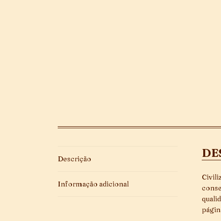
DE
Descrição
Civil
Informação adicional
conse
quali
págin