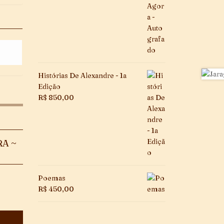
Histórias De Alexandre - 1a
Edição
R$
850,00
RA ~
Poemas
R$
450,00