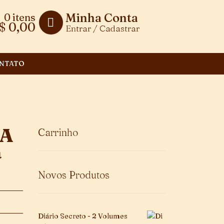
Minha Conta
0 itens
$
0,00
Entrar / Cadastrar
NTATO
RA
Carrinho
ª
Novos Produtos
Diário Secreto - 2 Volumes