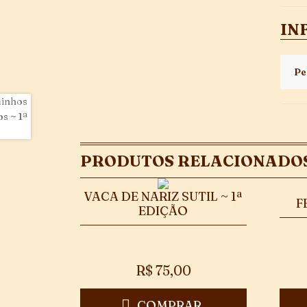
IN
Pe
PRODUTOS RELACIONADO
VACA DE NARIZ SUTIL ~ 1ª
F
EDIÇÃO
R$
75,00
COMPRAR