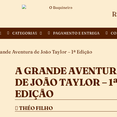
R
E
CATEGORIAS
PAGAMENTO E ENTREGA
CO
ande Aventura de João Taylor – 1ª Edição
A GRANDE AVENTU
DE JOÃO TAYLOR – 1
EDIÇÃO
THÉO FILHO