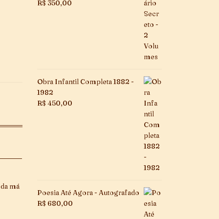
R$
350,00
Obra Infantil Completa 1882 -
1982
R$
450,00
 da má
Poesia Até Agora - Autografado
R$
680,00