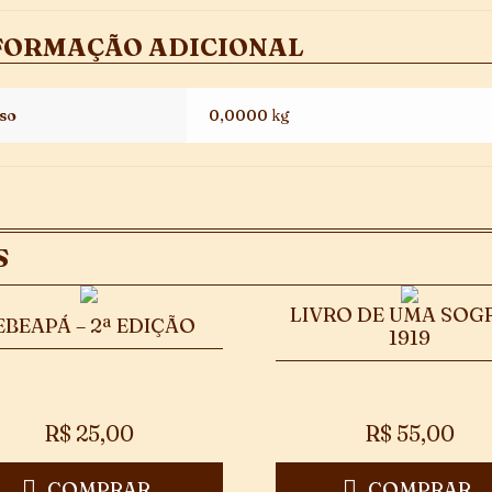
FORMAÇÃO ADICIONAL
so
0,0000 kg
S
LIVRO DE UMA SOG
EBEAPÁ – 2ª EDIÇÃO
1919
R$
25,00
R$
55,00
COMPRAR
COMPRAR