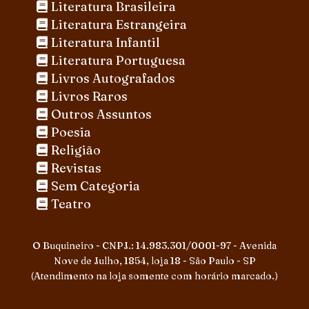
Literatura Brasileira
Literatura Estrangeira
Literatura Infantil
Literatura Portuguesa
Livros Autografados
Livros Raros
Outros Assuntos
Poesia
Religião
Revistas
Sem Categoria
Teatro
O Buquineiro - CNPJ.: 14.983.301/0001-97 - Avenida
Nove de Julho, 1854, loja 18 - São Paulo - SP
(Atendimento na loja somente com horário marcado.)