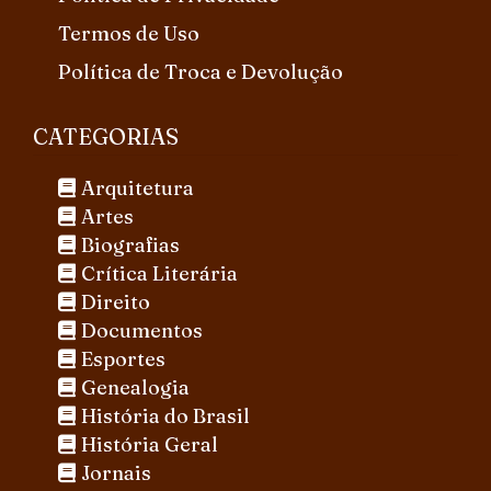
Termos de Uso
Política de Troca e Devolução
CATEGORIAS
Arquitetura
Artes
Biografias
Crítica Literária
Direito
Documentos
Esportes
Genealogia
História do Brasil
História Geral
Jornais