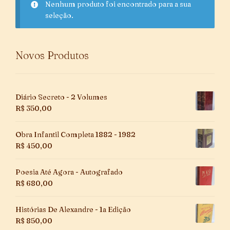
Nenhum produto foi encontrado para a sua
seleção.
Novos Produtos
Diário Secreto - 2 Volumes
R$
350,00
Obra Infantil Completa 1882 - 1982
R$
450,00
Poesia Até Agora - Autografado
R$
680,00
Histórias De Alexandre - 1a Edição
R$
850,00