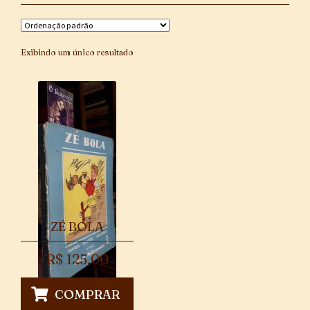
Exibindo um único resultado
ZÉ BOLA
R$
125,00
COMPRAR