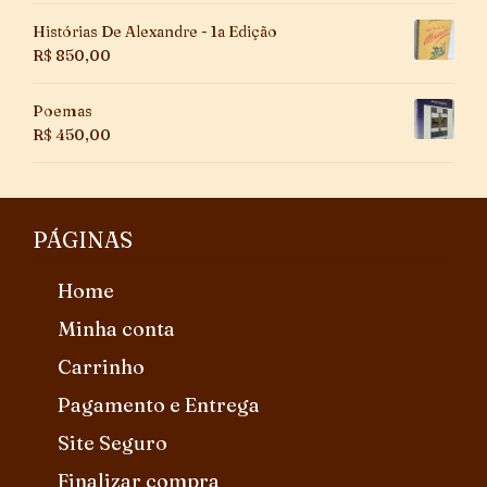
Histórias De Alexandre - 1a Edição
R$
850,00
Poemas
R$
450,00
PÁGINAS
Home
Minha conta
Carrinho
Pagamento e Entrega
Site Seguro
Finalizar compra