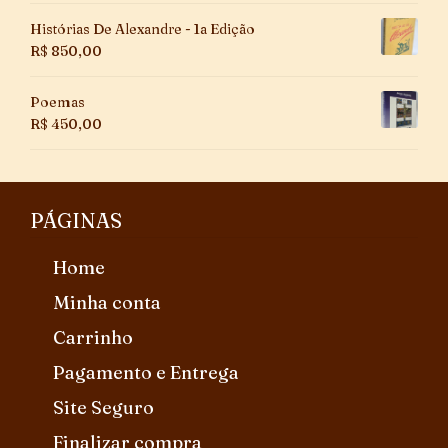
Histórias De Alexandre - 1a Edição
R$
850,00
Poemas
R$
450,00
PÁGINAS
Home
Minha conta
Carrinho
Pagamento e Entrega
Site Seguro
Finalizar compra