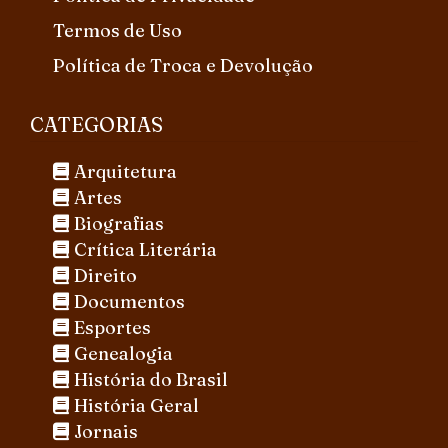
Termos de Uso
Política de Troca e Devolução
CATEGORIAS
Arquitetura
Artes
Biografias
Crítica Literária
Direito
Documentos
Esportes
Genealogia
História do Brasil
História Geral
Jornais