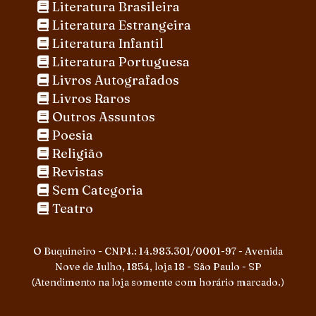
Literatura Brasileira
Literatura Estrangeira
Literatura Infantil
Literatura Portuguesa
Livros Autografados
Livros Raros
Outros Assuntos
Poesia
Religião
Revistas
Sem Categoria
Teatro
O Buquineiro - CNPJ.: 14.983.301/0001-97 - Avenida
Nove de Julho, 1854, loja 18 - São Paulo - SP
(Atendimento na loja somente com horário marcado.)