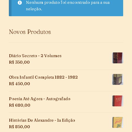
Nenhum produto foi encontrado para a sua
seleção.
Novos Produtos
Diário Secreto - 2 Volumes
R$
350,00
Obra Infantil Completa 1882 - 1982
R$
450,00
Poesia Até Agora - Autografado
R$
680,00
Histórias De Alexandre - 1a Edição
R$
850,00