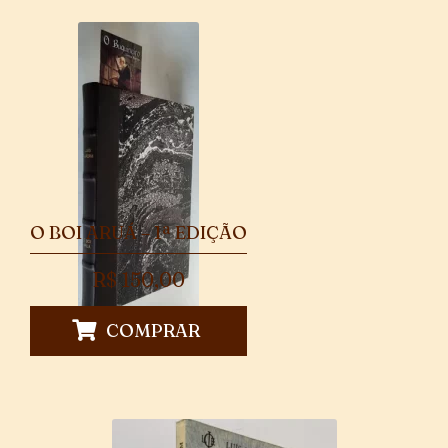
O BOI ARUÁ – 1ª EDIÇÃO
R$
150,00
COMPRAR