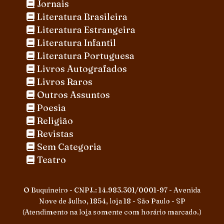
Jornais
Literatura Brasileira
Literatura Estrangeira
Literatura Infantil
Literatura Portuguesa
Livros Autografados
Livros Raros
Outros Assuntos
Poesia
Religião
Revistas
Sem Categoria
Teatro
O Buquineiro - CNPJ.: 14.983.301/0001-97 - Avenida
Nove de Julho, 1854, loja 18 - São Paulo - SP
(Atendimento na loja somente com horário marcado.)