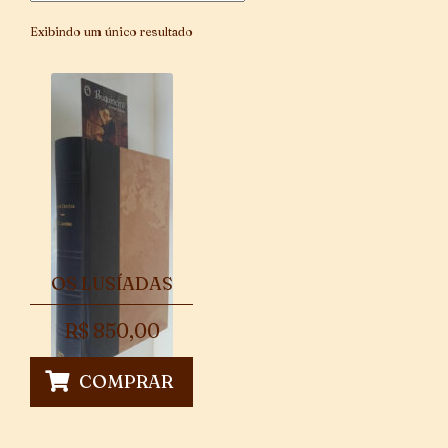
Exibindo um único resultado
OS LUSÍADAS
R$
850,00
COMPRAR