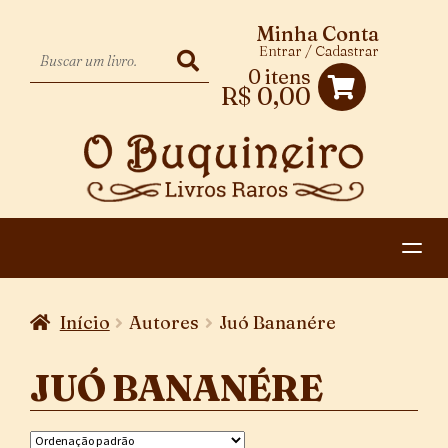
Minha Conta
Entrar / Cadastrar
0 itens
R$
0,00
HOME
Início
Autores
Juó Bananére
EXPANDIR
CATEGORIAS
MENU
JUÓ BANANÉRE
PAGAMENTO E ENTREGA
DESCENDENTE
CONTATO