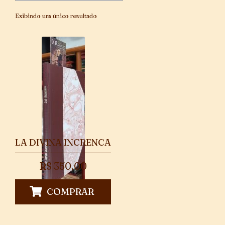
Exibindo um único resultado
LA DIVINA INCRENCA
R$
350,00
COMPRAR