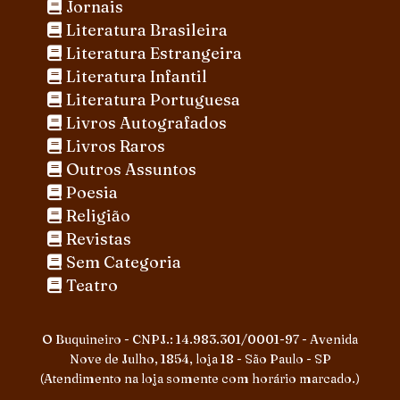
Jornais
Literatura Brasileira
Literatura Estrangeira
Literatura Infantil
Literatura Portuguesa
Livros Autografados
Livros Raros
Outros Assuntos
Poesia
Religião
Revistas
Sem Categoria
Teatro
O Buquineiro - CNPJ.: 14.983.301/0001-97 - Avenida
Nove de Julho, 1854, loja 18 - São Paulo - SP
(Atendimento na loja somente com horário marcado.)