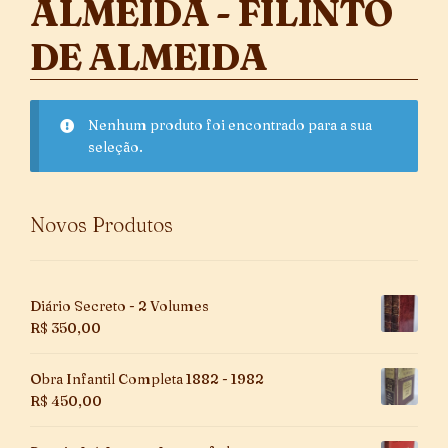
ALMEIDA - FILINTO
DE ALMEIDA
Nenhum produto foi encontrado para a sua
seleção.
Novos Produtos
Diário Secreto - 2 Volumes
R$
350,00
Obra Infantil Completa 1882 - 1982
R$
450,00