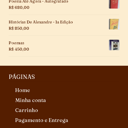
Poesia Até Agora - Autografado
R$
680,00
Histórias De Alexandre - 1a Edição
R$
850,00
Poemas
R$
450,00
PÁGINAS
Home
Minha conta
Carrinho
Pagamento e Entrega