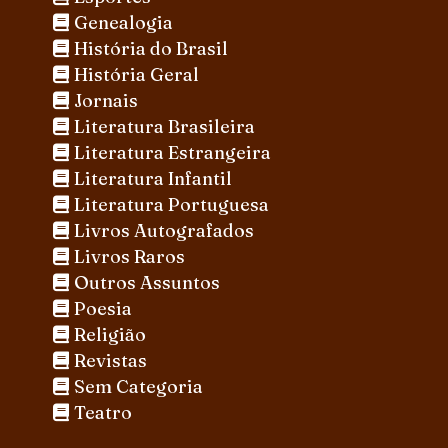
Genealogia
História do Brasil
História Geral
Jornais
Literatura Brasileira
Literatura Estrangeira
Literatura Infantil
Literatura Portuguesa
Livros Autografados
Livros Raros
Outros Assuntos
Poesia
Religião
Revistas
Sem Categoria
Teatro