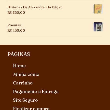
Histórias De Alexandre - 1a Edição
R$
850,00
Poemas
R$
450,00
PÁGINAS
Home
Minha conta
Carrinho
Pagamento e Entrega
Site Seguro
Finalizar compra