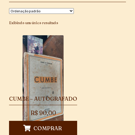
Exibindo um único resultado
CUMBE – AUTOGRAFADO
R$
90,00
COMPRAR