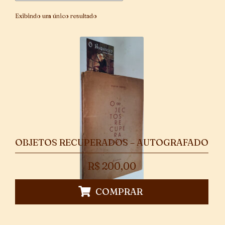
Exibindo um único resultado
OBJETOS RECUPERADOS – AUTOGRAFADO
R$
200,00
COMPRAR