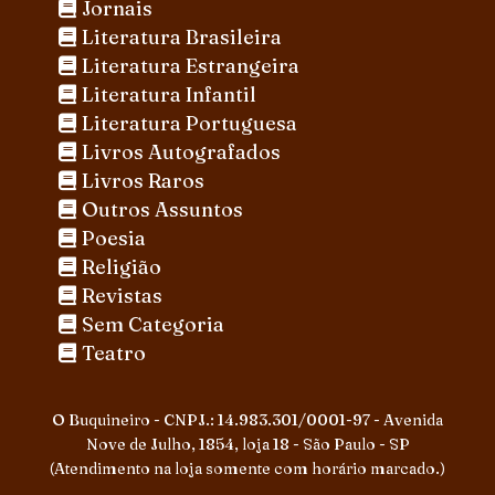
Jornais
Literatura Brasileira
Literatura Estrangeira
Literatura Infantil
Literatura Portuguesa
Livros Autografados
Livros Raros
Outros Assuntos
Poesia
Religião
Revistas
Sem Categoria
Teatro
O Buquineiro - CNPJ.: 14.983.301/0001-97 - Avenida
Nove de Julho, 1854, loja 18 - São Paulo - SP
(Atendimento na loja somente com horário marcado.)