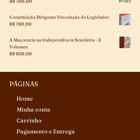
R$
700,00
Constituição Dirigente Vinculação do Legislador
R$
780,00
A Maçonaria na Independência Brasileira - 2
Volumes
R$
850,00
PÁGINAS
Home
Minha conta
Carrinho
Pagamento e Entrega