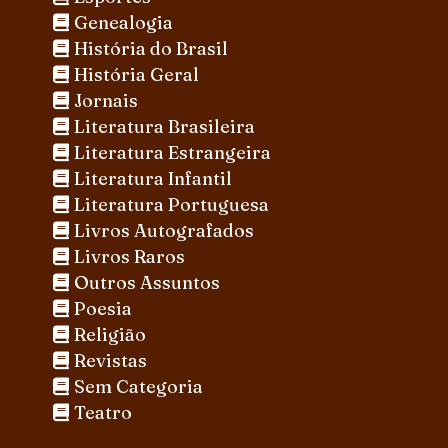
Genealogia
História do Brasil
História Geral
Jornais
Literatura Brasileira
Literatura Estrangeira
Literatura Infantil
Literatura Portuguesa
Livros Autografados
Livros Raros
Outros Assuntos
Poesia
Religião
Revistas
Sem Categoria
Teatro