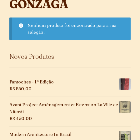
GONZAGA
Nenhum produto foi encontrado para a sua
seleção.
Novos Produtos
Fantoches - 1ª Edição
R$
550,00
Avant Project Aménagement et Extension La Ville de
Niterói
R$
450,00
Modern Architecture In Brazil