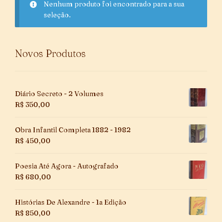
Nenhum produto foi encontrado para a sua
seleção.
Novos Produtos
Diário Secreto - 2 Volumes
R$
350,00
Obra Infantil Completa 1882 - 1982
R$
450,00
Poesia Até Agora - Autografado
R$
680,00
Histórias De Alexandre - 1a Edição
R$
850,00