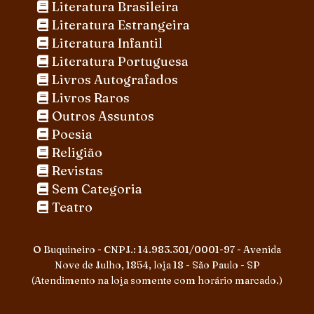
Literatura Brasileira
Literatura Estrangeira
Literatura Infantil
Literatura Portuguesa
Livros Autografados
Livros Raros
Outros Assuntos
Poesia
Religião
Revistas
Sem Categoria
Teatro
O Buquineiro - CNPJ.: 14.983.301/0001-97 - Avenida
Nove de Julho, 1854, loja 18 - São Paulo - SP
(Atendimento na loja somente com horário marcado.)