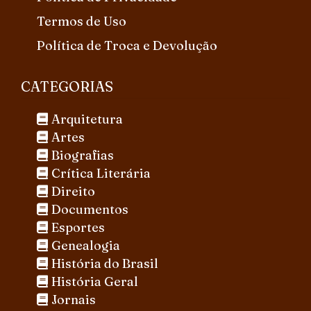
Termos de Uso
Política de Troca e Devolução
CATEGORIAS
Arquitetura
Artes
Biografias
Crítica Literária
Direito
Documentos
Esportes
Genealogia
História do Brasil
História Geral
Jornais