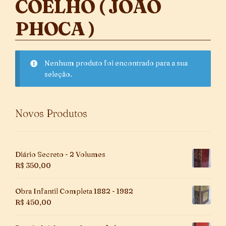
COELHO ( JOÃO
PHOCA )
Nenhum produto foi encontrado para a sua
seleção.
Novos Produtos
Diário Secreto - 2 Volumes
R$
350,00
Obra Infantil Completa 1882 - 1982
R$
450,00