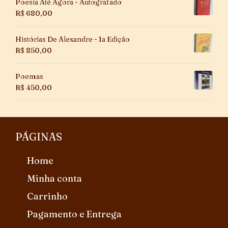
Poesia Até Agora - Autografado
R$
680,00
Histórias De Alexandre - 1a Edição
R$
850,00
Poemas
R$
450,00
PÁGINAS
Home
Minha conta
Carrinho
Pagamento e Entrega