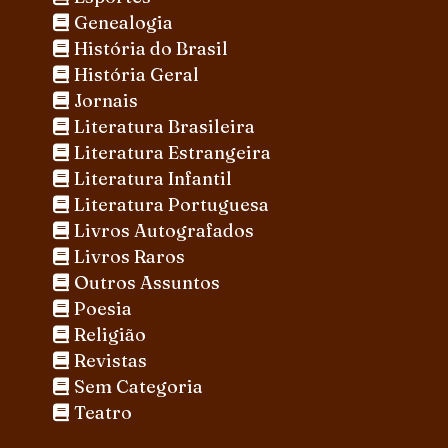
Genealogia
História do Brasil
História Geral
Jornais
Literatura Brasileira
Literatura Estrangeira
Literatura Infantil
Literatura Portuguesa
Livros Autografados
Livros Raros
Outros Assuntos
Poesia
Religião
Revistas
Sem Categoria
Teatro