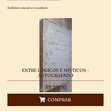
Exibindo um único resultado
ENTRE LÓGICOS E MÍSTICOS –
AUTOGRAFADO
R$
90,00
COMPRAR