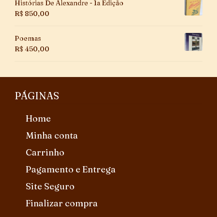
Histórias De Alexandre - 1a Edição
R$
850,00
Poemas
R$
450,00
PÁGINAS
Home
Minha conta
Carrinho
Pagamento e Entrega
Site Seguro
Finalizar compra