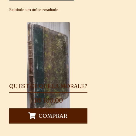
Exibindo um único resultado
QU EST CE QUE LA MORALE?
R$
100,00
COMPRAR