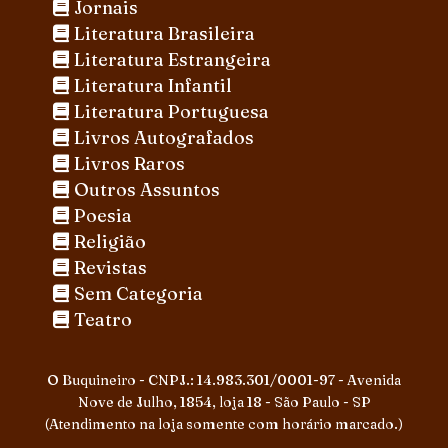
Jornais
Literatura Brasileira
Literatura Estrangeira
Literatura Infantil
Literatura Portuguesa
Livros Autografados
Livros Raros
Outros Assuntos
Poesia
Religião
Revistas
Sem Categoria
Teatro
O Buquineiro - CNPJ.: 14.983.301/0001-97 - Avenida
Nove de Julho, 1854, loja 18 - São Paulo - SP
(Atendimento na loja somente com horário marcado.)