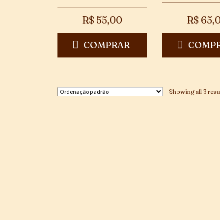
R$
55,00
R$
65,
COMPRAR
COMP
Showing all 3 resu