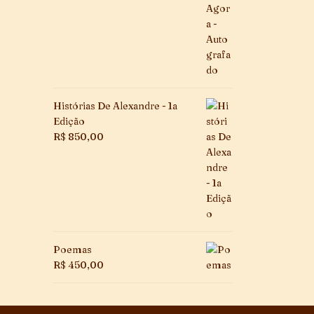
Histórias De Alexandre - 1a
Edição
R$
850,00
Poemas
R$
450,00