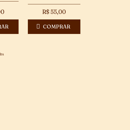
00
R$
55,00
RAR
COMPRAR
lts