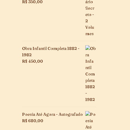
R$
350,00
Obra Infantil Completa 1882 -
1982
R$
450,00
Poesia Até Agora - Autografado
R$
680,00