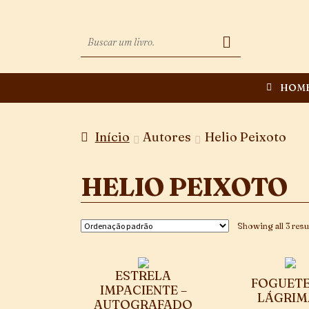
HOM
Início
Autores
Helio Peixoto
HELIO PEIXOTO
Showing all 3 resu
ESTRELA
FOGUETE
IMPACIENTE –
LÁGRIM
AUTOGRAFADO