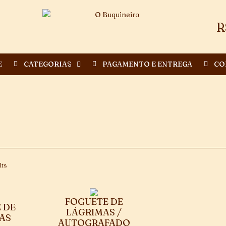
R
E
CATEGORIAS
PAGAMENTO E ENTREGA
CO
lts
FOGUETE DE
 DE
LÁGRIMAS /
AS
AUTOGRAFADO