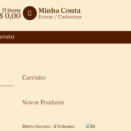
Minha Conta
0 itens
$
0,00
Entrar / Cadastrar
NTATO
Carrinho
Novos Produtos
Diário Secreto - 2 Volumes