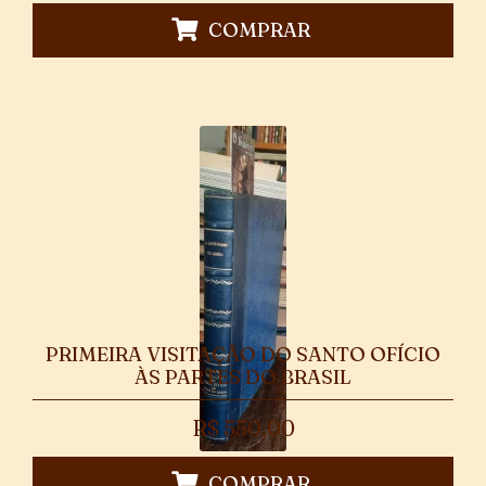
COMPRAR
PRIMEIRA VISITAÇÃO DO SANTO OFÍCIO
ÀS PARTES DO BRASIL
R$
550,00
COMPRAR