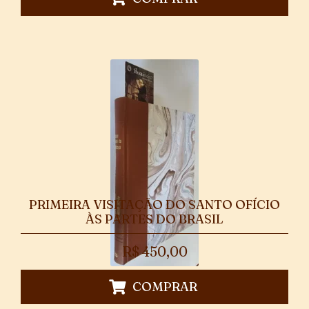
PRIMEIRA VISITAÇÃO DO SANTO OFÍCIO
ÀS PARTES DO BRASIL
R$
450,00
COMPRAR