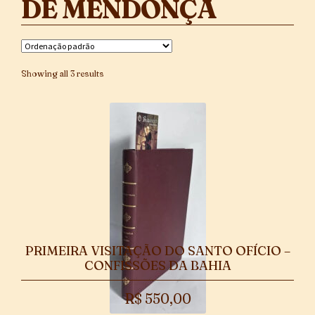
DE MENDONÇA
Showing all 3 results
PRIMEIRA VISITAÇÃO DO SANTO OFÍCIO –
CONFISSÕES DA BAHIA
R$
550,00