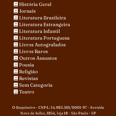
História Geral
Jornais
Literatura Brasileira
Literatura Estrangeira
Literatura Infantil
Literatura Portuguesa
Livros Autografados
Livros Raros
Outros Assuntos
Poesia
Religião
Revistas
Sem Categoria
Teatro
O Buquineiro - CNPJ.: 14.983.301/0001-97 - Avenida
Nove de Julho, 1854, loja 18 - São Paulo - SP