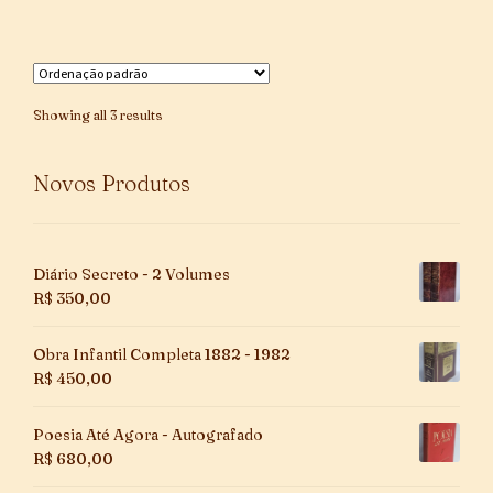
Showing all 3 results
Novos Produtos
Diário Secreto - 2 Volumes
R$
350,00
Obra Infantil Completa 1882 - 1982
R$
450,00
Poesia Até Agora - Autografado
R$
680,00