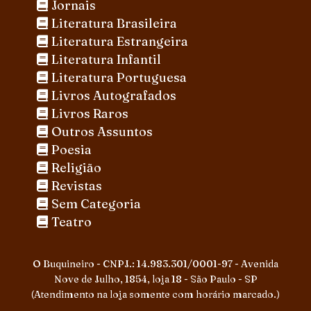
Jornais
Literatura Brasileira
Literatura Estrangeira
Literatura Infantil
Literatura Portuguesa
Livros Autografados
Livros Raros
Outros Assuntos
Poesia
Religião
Revistas
Sem Categoria
Teatro
O Buquineiro - CNPJ.: 14.983.301/0001-97 - Avenida
Nove de Julho, 1854, loja 18 - São Paulo - SP
(Atendimento na loja somente com horário marcado.)