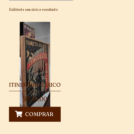
Exibindo um único resultado
ITINERÁRIO LÍRICO
R$
45,00
COMPRAR