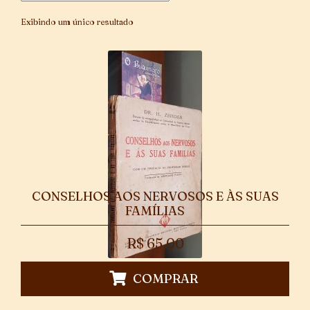
Exibindo um único resultado
CONSELHOS AOS NERVOSOS E ÀS SUAS
FAMÍLIAS
R$
65,00
COMPRAR