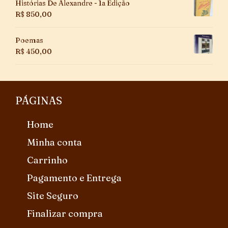
Histórias De Alexandre - 1a Edição
R$
850,00
Poemas
R$
450,00
PÁGINAS
Home
Minha conta
Carrinho
Pagamento e Entrega
Site Seguro
Finalizar compra