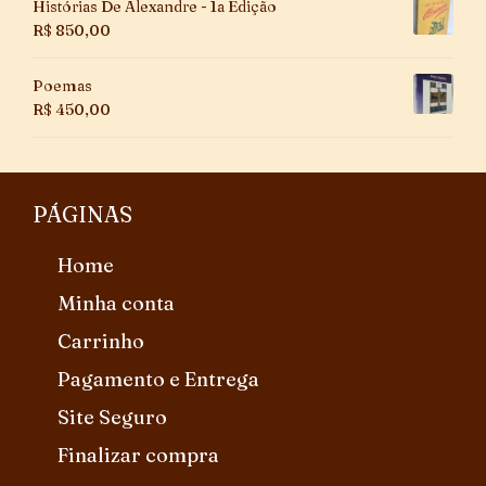
Histórias De Alexandre - 1a Edição
R$
850,00
Poemas
R$
450,00
PÁGINAS
Home
Minha conta
Carrinho
Pagamento e Entrega
Site Seguro
Finalizar compra