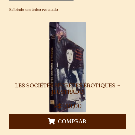
Exibindo um único resultado
LES SOCIÉTÉS SECRÈTES ÉROTIQUES ~
ILUSTRADO
R$
150,00
COMPRAR