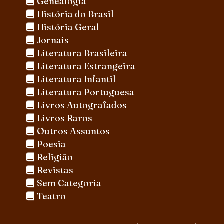
Genealogia
História do Brasil
História Geral
Jornais
Literatura Brasileira
Literatura Estrangeira
Literatura Infantil
Literatura Portuguesa
Livros Autografados
Livros Raros
Outros Assuntos
Poesia
Religião
Revistas
Sem Categoria
Teatro