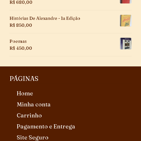
R$
680,00
Histórias De Alexandre - 1a Edição
R$
850,00
Poemas
R$
450,00
PÁGINAS
Home
Minha conta
Carrinho
Pagamento e Entrega
Site Seguro