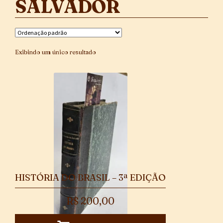
SALVADOR
Exibindo um único resultado
HISTÓRIA DO BRASIL – 3ª EDIÇÃO
R$
200,00