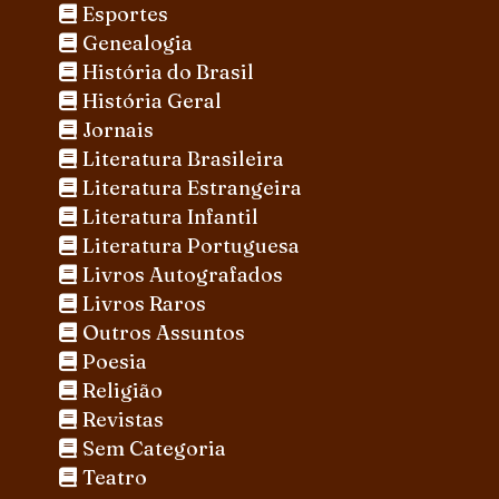
Esportes
Genealogia
História do Brasil
História Geral
Jornais
Literatura Brasileira
Literatura Estrangeira
Literatura Infantil
Literatura Portuguesa
Livros Autografados
Livros Raros
Outros Assuntos
Poesia
Religião
Revistas
Sem Categoria
Teatro