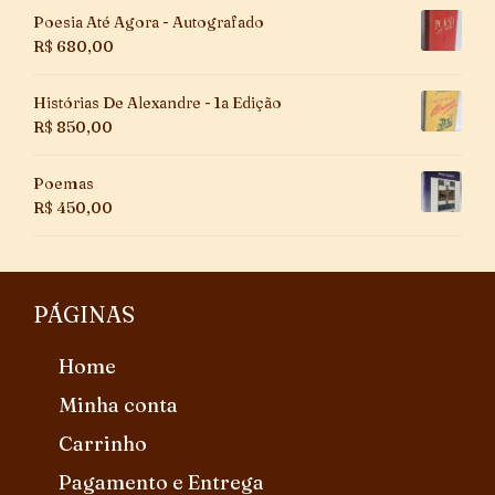
Poesia Até Agora - Autografado
R$
680,00
Histórias De Alexandre - 1a Edição
R$
850,00
Poemas
R$
450,00
PÁGINAS
Home
Minha conta
Carrinho
Pagamento e Entrega