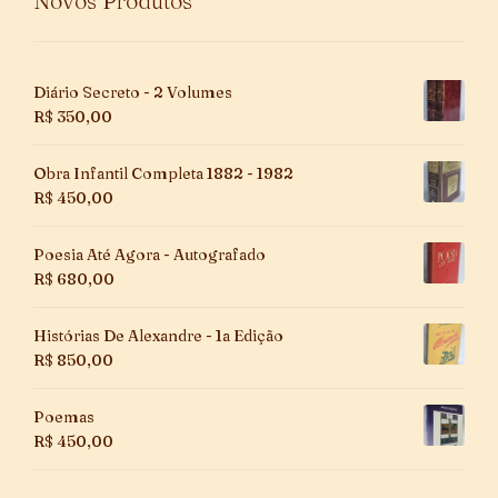
Novos Produtos
Diário Secreto - 2 Volumes
R$
350,00
Obra Infantil Completa 1882 - 1982
R$
450,00
Poesia Até Agora - Autografado
R$
680,00
Histórias De Alexandre - 1a Edição
R$
850,00
Poemas
R$
450,00