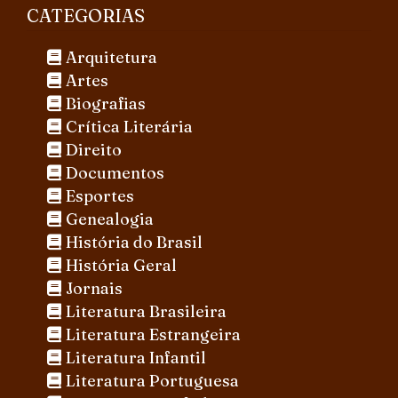
CATEGORIAS
Arquitetura
Artes
Biografias
Crítica Literária
Direito
Documentos
Esportes
Genealogia
História do Brasil
História Geral
Jornais
Literatura Brasileira
Literatura Estrangeira
Literatura Infantil
Literatura Portuguesa