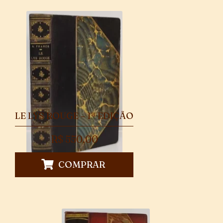
LE LYS ROUGE – 1ª EDIÇÃO
R$
550,00
COMPRAR