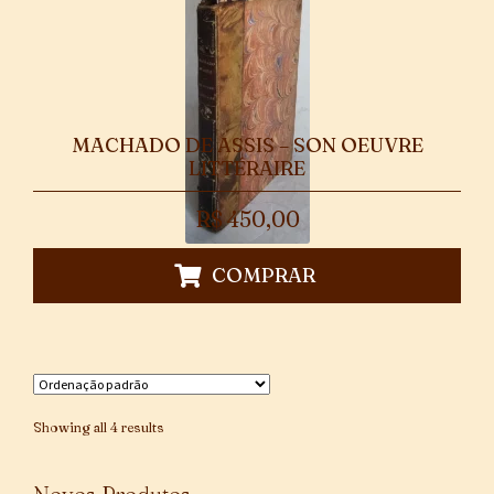
MACHADO DE ASSIS – SON OEUVRE
LITTÉRAIRE
R$
450,00
COMPRAR
Showing all 4 results