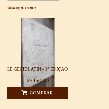
Showing all 4 results
LE GÉNIE LATIN – 1ª EDIÇÃO
R$
150,00
COMPRAR