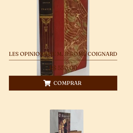
LES OPINIONS DE M. JÉROME COIGNARD
R$
550,00
COMPRAR