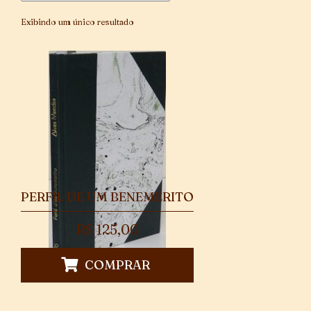
Exibindo um único resultado
PERFIL DE UM BENEMÉRITO
R$
125,00
COMPRAR