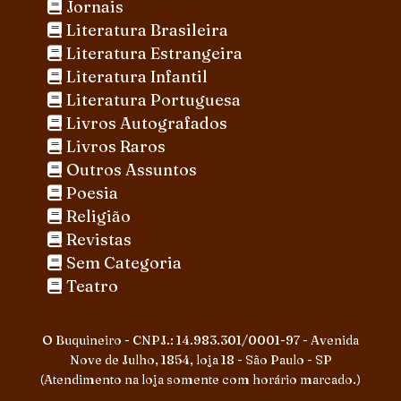
Jornais
Literatura Brasileira
Literatura Estrangeira
Literatura Infantil
Literatura Portuguesa
Livros Autografados
Livros Raros
Outros Assuntos
Poesia
Religião
Revistas
Sem Categoria
Teatro
O Buquineiro - CNPJ.: 14.983.301/0001-97 - Avenida
Nove de Julho, 1854, loja 18 - São Paulo - SP
(Atendimento na loja somente com horário marcado.)