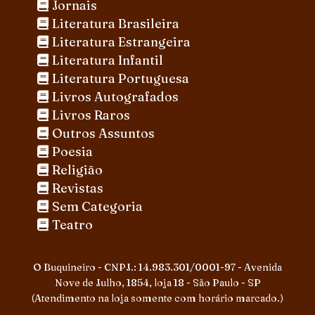
Jornais
Literatura Brasileira
Literatura Estrangeira
Literatura Infantil
Literatura Portuguesa
Livros Autografados
Livros Raros
Outros Assuntos
Poesia
Religião
Revistas
Sem Categoria
Teatro
O Buquineiro - CNPJ.: 14.983.301/0001-97 - Avenida
Nove de Julho, 1854, loja 18 - São Paulo - SP
(Atendimento na loja somente com horário marcado.)