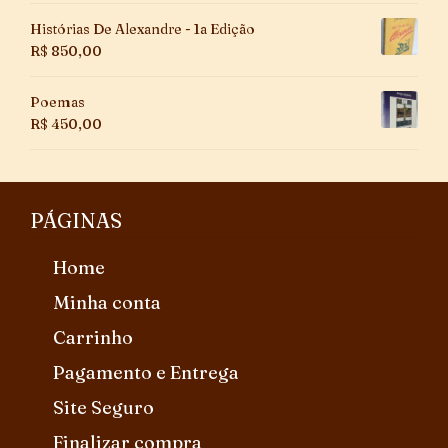
Histórias De Alexandre - 1a Edição
R$
850,00
Poemas
R$
450,00
PÁGINAS
Home
Minha conta
Carrinho
Pagamento e Entrega
Site Seguro
Finalizar compra