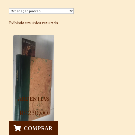
Exibindo um único resultado
ARDENTIAS
R$
250,00
COMPRAR