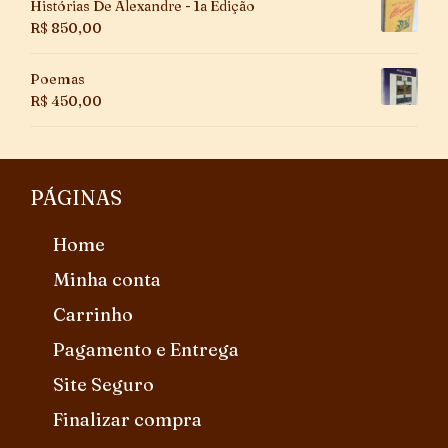
Histórias De Alexandre - 1a Edição
R$
850,00
Poemas
R$
450,00
PÁGINAS
Home
Minha conta
Carrinho
Pagamento e Entrega
Site Seguro
Finalizar compra