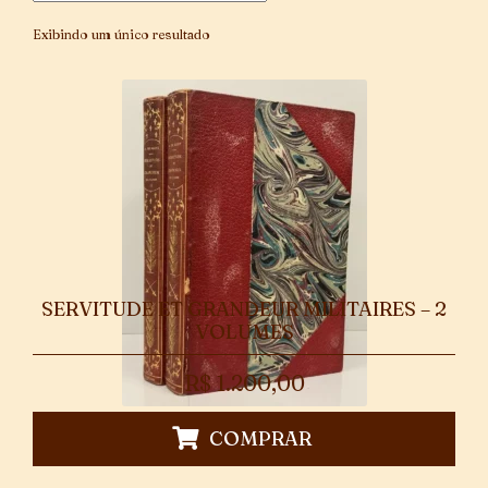
Exibindo um único resultado
SERVITUDE ET GRANDEUR MILITAIRES – 2
VOLUMES
R$
1.200,00
COMPRAR