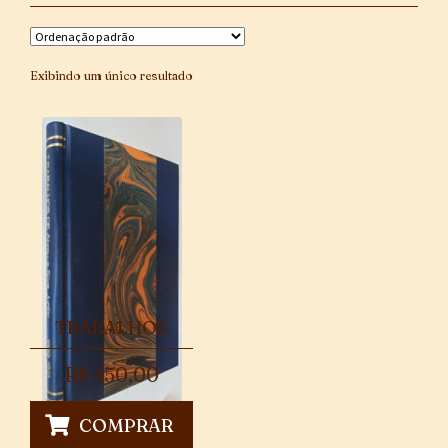
Exibindo um único resultado
TRABALHOS
R$
450,00
COMPRAR