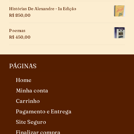
Histórias De Alexandre - 1a Edição
R$
850,00
Poemas
R$
450,00
PÁGINAS
Home
Minha conta
Carrinho
Pagamento e Entrega
Site Seguro
Finalizar compra