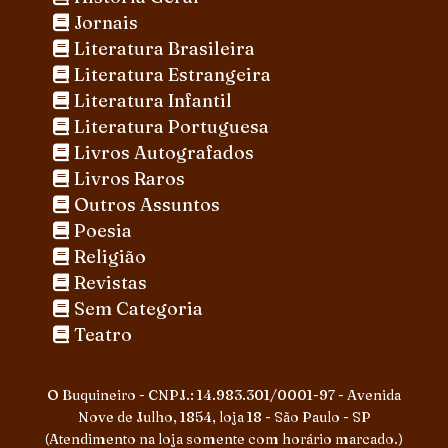
Jornais
Literatura Brasileira
Literatura Estrangeira
Literatura Infantil
Literatura Portuguesa
Livros Autografados
Livros Raros
Outros Assuntos
Poesia
Religião
Revistas
Sem Categoria
Teatro
O Buquineiro - CNPJ.: 14.983.301/0001-97 - Avenida
Nove de Julho, 1854, loja 18 - São Paulo - SP
(Atendimento na loja somente com horário marcado.)