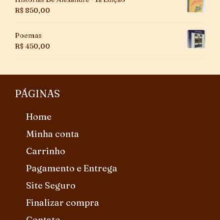
R$
850,00
Poemas
R$
450,00
PÁGINAS
Home
Minha conta
Carrinho
Pagamento e Entrega
Site Seguro
Finalizar compra
Contato