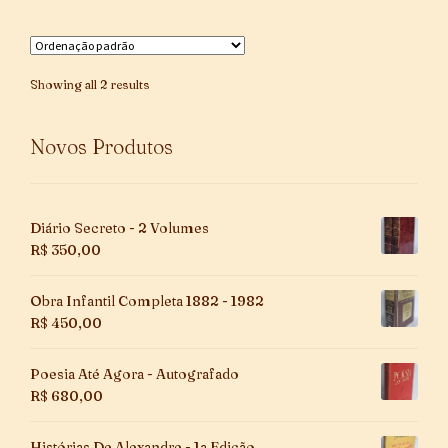
Showing all 2 results
Novos Produtos
Diário Secreto - 2 Volumes
R$
350,00
Obra Infantil Completa 1882 - 1982
R$
450,00
Poesia Até Agora - Autografado
R$
680,00
Histórias De Alexandre - 1a Edição