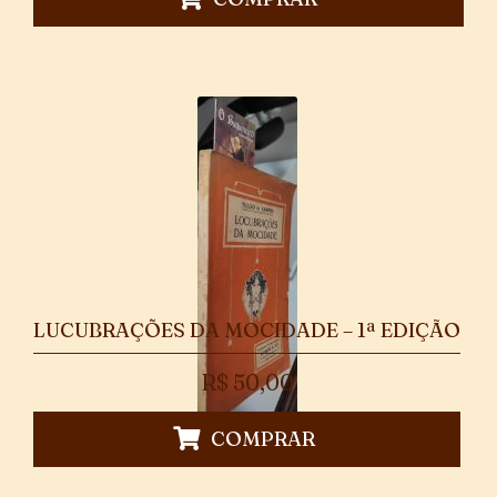
LUCUBRAÇÕES DA MOCIDADE – 1ª EDIÇÃO
R$
50,00
COMPRAR